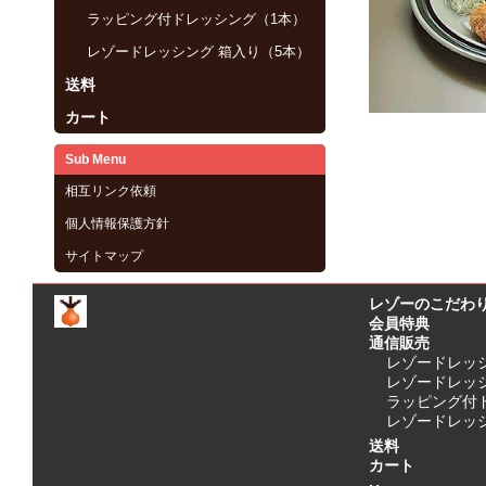
ラッピング付ドレッシング（1本）
レゾードレッシング 箱入り（5本）
送料
カート
Sub Menu
相互リンク依頼
個人情報保護方針
サイトマップ
レゾーのこだわ
会員特典
通信販売
レゾードレッ
レゾードレッシ
ラッピング付
レゾードレッシ
送料
カート