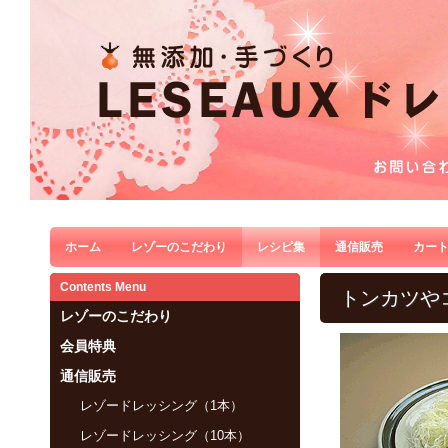
ホーム
レゾーのこだわり
レシピ集
通信販売
カー
Contents Menu
トンカツや
レゾーのこだわり
会員特典
通信販売
レゾードレッシング（1本）
レゾードレッシング（10本）